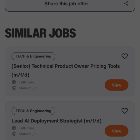
Share this job offer
SIMILAR JOBS
TECH & Engineering
(Senior) Technical Product Owner Pricing Tools
(m/f/d)
Full-time
View
Munich, DE
TECH & Engineering
Lead AI Deployment Strategist (m/f/d)
Full-time
View
Munich, DE