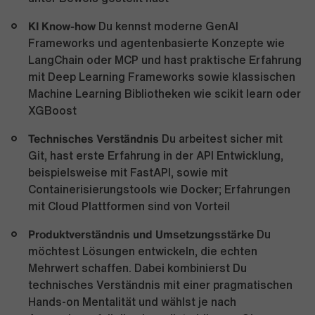
KI Know-how
Du kennst moderne GenAI
Frameworks und agentenbasierte Konzepte wie
LangChain oder MCP und hast praktische Erfahrung
mit Deep Learning Frameworks sowie klassischen
Machine Learning Bibliotheken wie scikit learn oder
XGBoost
Technisches Verständnis
Du arbeitest sicher mit
Git, hast erste Erfahrung in der API Entwicklung,
beispielsweise mit FastAPI, sowie mit
Containerisierungstools wie Docker; Erfahrungen
mit Cloud Plattformen sind von Vorteil
Produktverständnis und Umsetzungsstärke
Du
möchtest Lösungen entwickeln, die echten
Mehrwert schaffen. Dabei kombinierst Du
technisches Verständnis mit einer pragmatischen
Hands-on Mentalität und wählst je nach