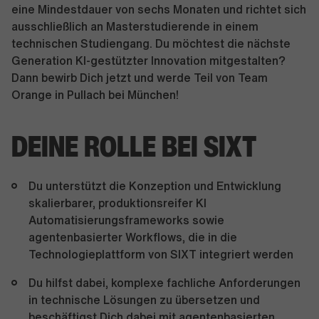
eine Mindestdauer von sechs Monaten und richtet sich
ausschließlich an Masterstudierende in einem
technischen Studiengang. Du möchtest die nächste
Generation KI-gestützter Innovation mitgestalten?
Dann bewirb Dich jetzt und werde Teil von Team
Orange in Pullach bei München!
DEINE ROLLE BEI SIXT
Du unterstützt die Konzeption und Entwicklung
skalierbarer, produktionsreifer KI
Automatisierungsframeworks sowie
agentenbasierter Workflows, die in die
Technologieplattform von SIXT integriert werden
Du hilfst dabei, komplexe fachliche Anforderungen
in technische Lösungen zu übersetzen und
beschäftigst Dich dabei mit agentenbasierten