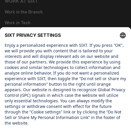
WORK AT SIXT
Work in the Branch
Work in Tech
Work in Corporate Functions
About us
WHAT WE CARE ABOUT
Regine Sixt Children's Aid Foundation
OUR PRODUCTS
SIXT Rent
SIXT Share
SIXT Ride