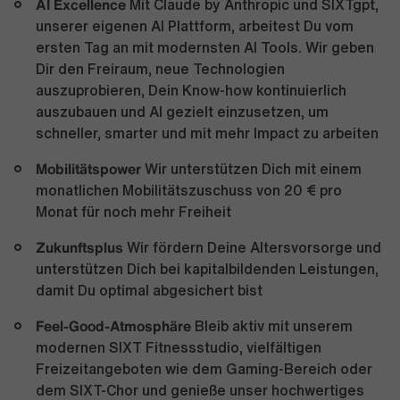
AI Excellence
Mit Claude by Anthropic und SIXTgpt,
unserer eigenen AI Plattform, arbeitest Du vom
ersten Tag an mit modernsten AI Tools. Wir geben
Dir den Freiraum, neue Technologien
auszuprobieren, Dein Know-how kontinuierlich
auszubauen und AI gezielt einzusetzen, um
schneller, smarter und mit mehr Impact zu arbeiten
Mobilitätspower
Wir unterstützen Dich mit einem
monatlichen Mobilitätszuschuss von 20 € pro
Monat für noch mehr Freiheit
Zukunftsplus
Wir fördern Deine Altersvorsorge und
unterstützen Dich bei kapitalbildenden Leistungen,
damit Du optimal abgesichert bist
Feel-Good-Atmosphäre
Bleib aktiv mit unserem
modernen SIXT Fitnessstudio, vielfältigen
Freizeitangeboten wie dem Gaming-Bereich oder
dem SIXT-Chor und genieße unser hochwertiges